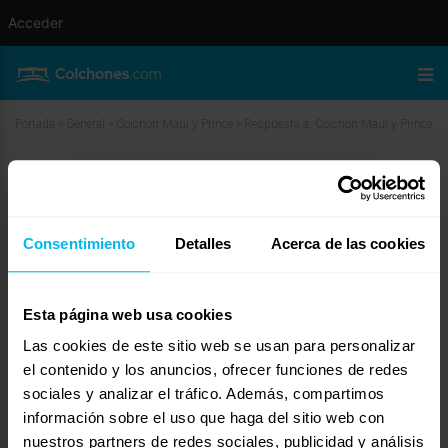
Acceder
Portada
»
General
»
Colchón Maui y Prince
»
Respuesta a: Colchón Maui y Prince
Respuesta a: Colchón Maui y Prince
julio 16, 2024 a las 8:13 am
#30386
Ignacio García
Invitado
Consentimiento
Detalles
Acerca de las cookies
Esta página web usa cookies
Las cookies de este sitio web se usan para personalizar
Mi recomendación es que, si eres caluroso y buscas firmeza sin que sea
demasiado duro, el modelo PRINCE es una excelente opción. Compré el
el contenido y los anuncios, ofrecer funciones de redes
modelo MAUI para mi hija y, aunque es reversible con dos caras, ambos
sociales y analizar el tráfico. Además, compartimos
lados me parecieron más mullidos. Para dos personas, con un peso de 85
información sobre el uso que haga del sitio web con
kg y 57 kg, respectivamente, estamos muy contentos con el PRINCE. Mi
hija, que pesa alrededor de 45 kg, también está muy satisfecha con el MAUI.
nuestros partners de redes sociales, publicidad y análisis