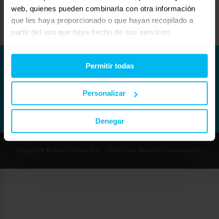
Espero haber sido de ayuda.
web, quienes pueden combinarla con otra información
que les haya proporcionado o que hayan recopilado a
partir del uso que haya hecho de sus servicios.
Permitir todas
Personalizar
Denegar
Copyright © Maxcolchon S.L. - Todos los derechos reservados.