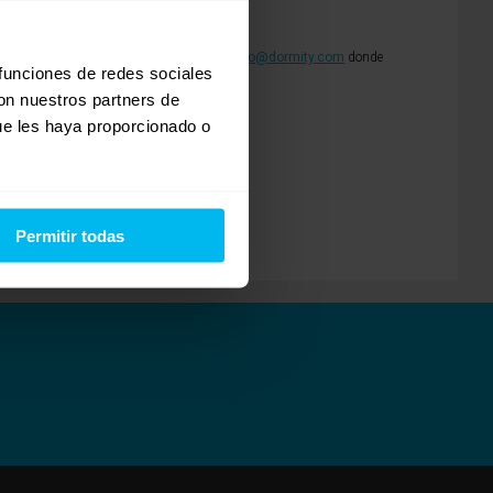
lástico.
o 900 303 900 o por mail en la dirección
info@dormity.com
donde
 funciones de redes sociales
con nuestros partners de
ue les haya proporcionado o
Permitir todas