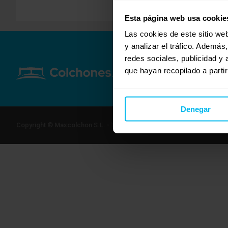
Esta página web usa cookie
Las cookies de este sitio we
y analizar el tráfico. Ademá
redes sociales, publicidad y
que hayan recopilado a parti
Denegar
Copyright © Maxcolchon S.L. - Todos los derechos reservados.