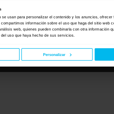
s
b se usan para personalizar el contenido y los anuncios, ofrecer
s, compartimos información sobre el uso que haga del sitio web 
 análisis web, quienes pueden combinarla con otra información q
r del uso que haya hecho de sus servicios.
Personalizar