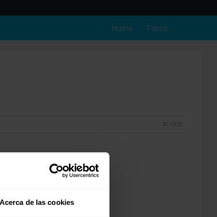
Home
Foros
#11935
18.
Acerca de las cookies