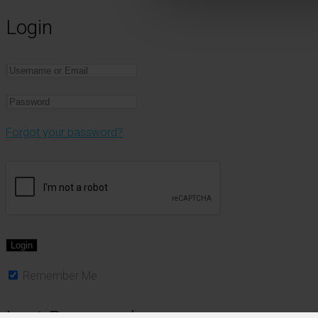
Login
Forgot your password?
Remember Me