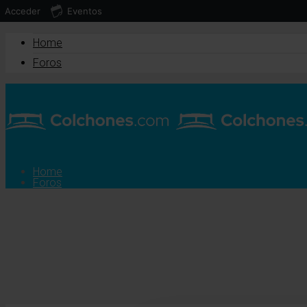
Acceder
Eventos
Home
Foros
Home
Foros