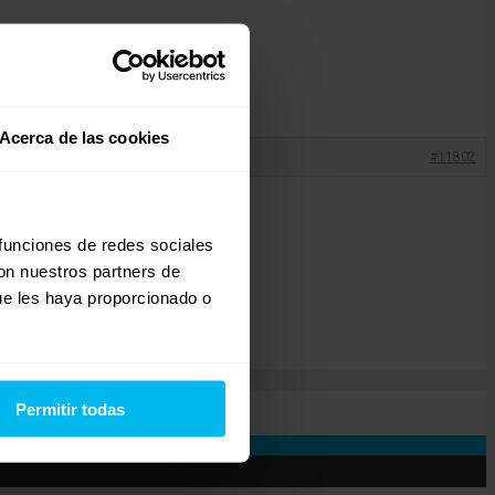
Acerca de las cookies
#11802
 funciones de redes sociales
ir a los extremos.
con nuestros partners de
ue les haya proporcionado o
Permitir todas