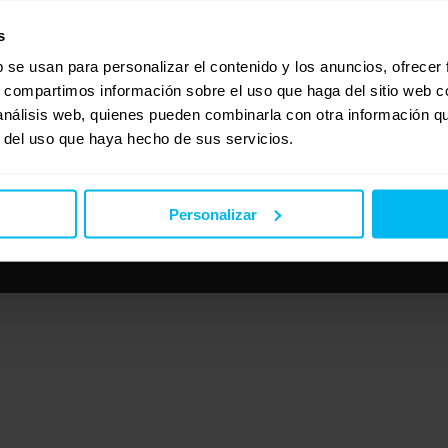
s
b se usan para personalizar el contenido y los anuncios, ofrecer
s, compartimos información sobre el uso que haga del sitio web 
 análisis web, quienes pueden combinarla con otra información q
r del uso que haya hecho de sus servicios.
Personalizar