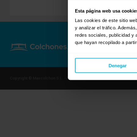
Esta página web usa cookie
Las cookies de este sitio we
y analizar el tráfico. Ademá
redes sociales, publicidad y
que hayan recopilado a parti
Denegar
Copyright © Maxcolchon S.L. - Todos los derechos reservados.