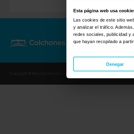
Esta página web usa cookie
Las cookies de este sitio we
y analizar el tráfico. Ademá
redes sociales, publicidad y
que hayan recopilado a parti
Denegar
Copyright © Maxcolchon S.L. - Todos los derechos reservados.