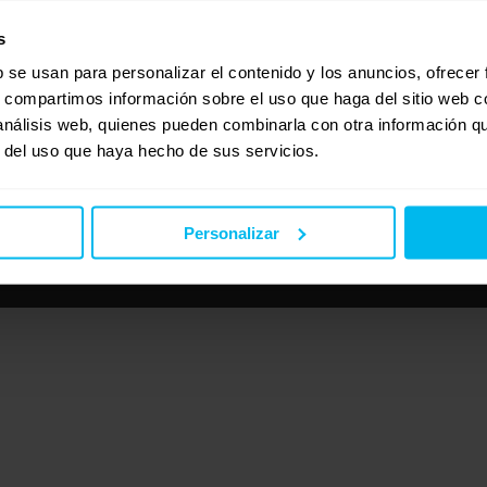
s
b se usan para personalizar el contenido y los anuncios, ofrecer
s, compartimos información sobre el uso que haga del sitio web 
 análisis web, quienes pueden combinarla con otra información q
r del uso que haya hecho de sus servicios.
Personalizar