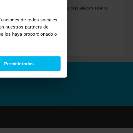
otros. Además siempre disponeis de 7 días de prueba para saber si
 funciones de redes sociales
con nuestros partners de
ue les haya proporcionado o
Permitir todas