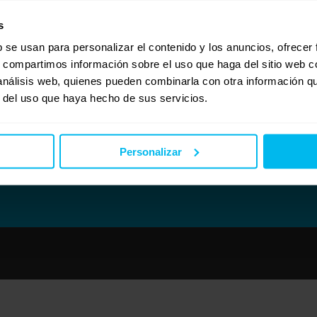
s
b se usan para personalizar el contenido y los anuncios, ofrecer
s, compartimos información sobre el uso que haga del sitio web 
 análisis web, quienes pueden combinarla con otra información q
r del uso que haya hecho de sus servicios.
Personalizar