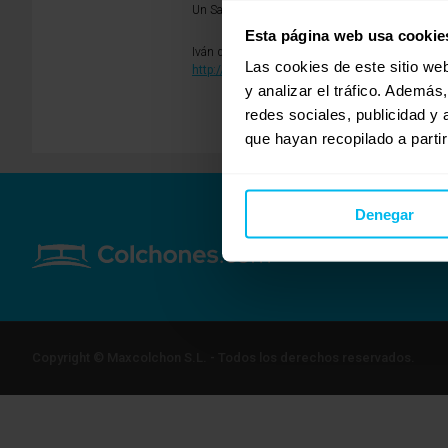
Un Saludo.
Esta página web usa cookie
Iván de Dormity.
Las cookies de este sitio we
http://www.dormity.com
y analizar el tráfico. Ademá
redes sociales, publicidad y
que hayan recopilado a parti
Denegar
Copyright © Maxcolchon S.L. - Todos los derechos reservados.