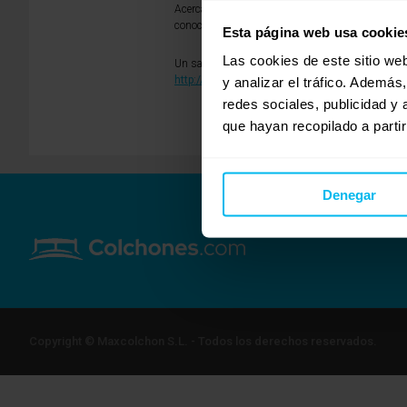
Acerca de marcas, en línea comercial, puedes ten
conocida, reconocida por los especialistas.
Esta página web usa cookie
Las cookies de este sitio we
Un saludo, Jesús.
http://www.mas-descanso.com
y analizar el tráfico. Ademá
redes sociales, publicidad y
que hayan recopilado a parti
Denegar
Copyright © Maxcolchon S.L. - Todos los derechos reservados.