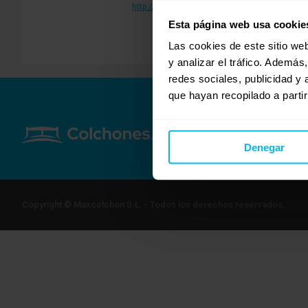
http://www.dormity.com
Esta página web usa cookie
Las cookies de este sitio we
y analizar el tráfico. Ademá
redes sociales, publicidad y
que hayan recopilado a parti
Denegar
Copyright © Maxcolchon S.L. - Todos los derechos reservados.