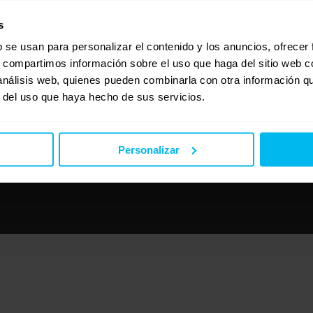
s
b se usan para personalizar el contenido y los anuncios, ofrecer
s, compartimos información sobre el uso que haga del sitio web 
 análisis web, quienes pueden combinarla con otra información q
r del uso que haya hecho de sus servicios.
Personalizar