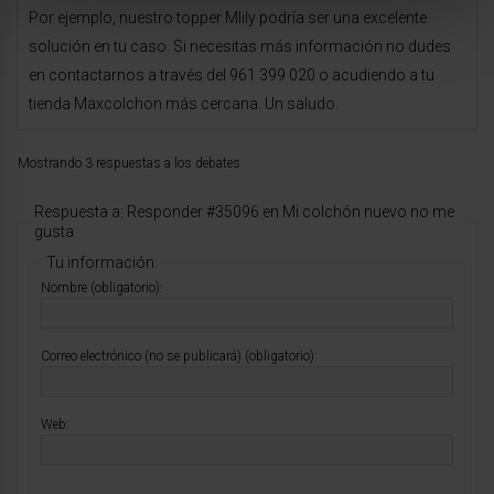
Por ejemplo, nuestro topper Mlily podría ser una excelente
solución en tu caso. Si necesitas más información no dudes
en contactarnos a través del 961 399 020 o acudiendo a tu
tienda Maxcolchon más cercana. Un saludo.
Mostrando 3 respuestas a los debates
Respuesta a: Responder #35096 en Mi colchón nuevo no me
gusta
Tu información:
Nombre (obligatorio):
Correo electrónico (no se publicará) (obligatorio):
Web: