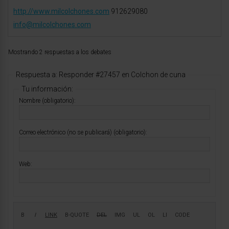
http://www.milcolchones.com
912629080
info@milcolchones.com
Mostrando 2 respuestas a los debates
Respuesta a: Responder #27457 en Colchon de cuna
Tu información:
Nombre (obligatorio):
Correo electrónico (no se publicará) (obligatorio):
Web: