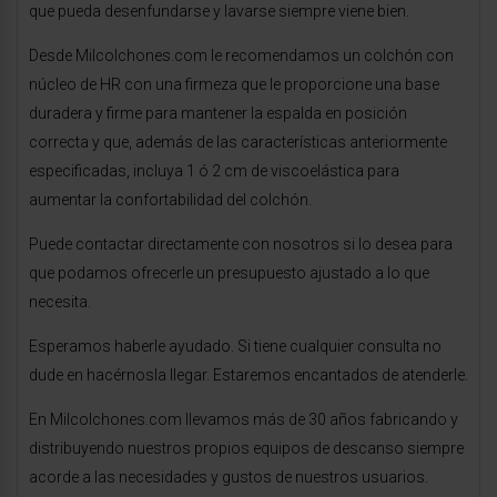
que pueda desenfundarse y lavarse siempre viene bien.
Desde Milcolchones.com le recomendamos un colchón con
núcleo de HR con una firmeza que le proporcione una base
duradera y firme para mantener la espalda en posición
correcta y que, además de las características anteriormente
especificadas, incluya 1 ó 2 cm de viscoelástica para
aumentar la confortabilidad del colchón.
Puede contactar directamente con nosotros si lo desea para
que podamos ofrecerle un presupuesto ajustado a lo que
necesita.
Esperamos haberle ayudado. Si tiene cualquier consulta no
dude en hacérnosla llegar. Estaremos encantados de atenderle.
En Milcolchones.com llevamos más de 30 años fabricando y
distribuyendo nuestros propios equipos de descanso siempre
acorde a las necesidades y gustos de nuestros usuarios.