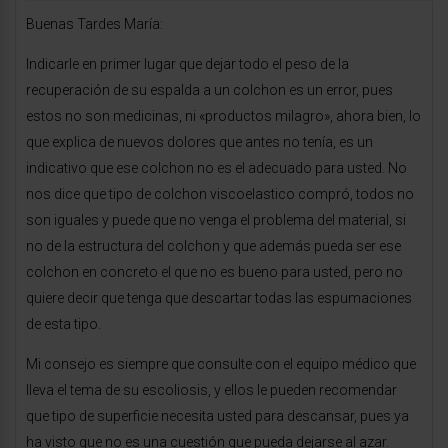
Buenas Tardes María:
Indicarle en primer lugar que dejar todo el peso de la
recuperación de su espalda a un colchon es un error, pues
estos no son medicinas, ni «productos milagro», ahora bien, lo
que explica de nuevos dolores que antes no tenía, es un
indicativo que ese colchon no es el adecuado para usted. No
nos dice que tipo de colchon viscoelastico compró, todos no
son iguales y puede que no venga el problema del material, si
no de la estructura del colchon y que además pueda ser ese
colchon en concreto el que no es bueno para usted, pero no
quiere decir que tenga que descartar todas las espumaciones
de esta tipo.
Mi consejo es siempre que consulte con el equipo médico que
lleva el tema de su escoliosis, y ellos le pueden recomendar
que tipo de superficie necesita usted para descansar, pues ya
ha visto que no es una cuestión que pueda dejarse al azar.