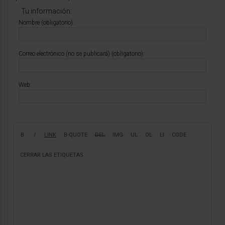
Tu información:
Nombre (obligatorio):
Correo electrónico (no se publicará) (obligatorio):
Web: