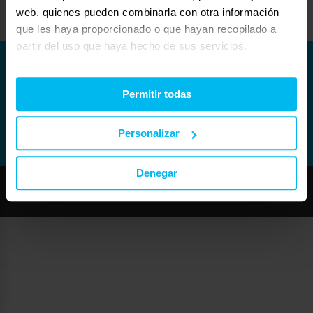
cambiarlo ahora encima tengo que pagar más por otro que me coja
web, quienes pueden combinarla con otra información
que les haya proporcionado o que hayan recopilado a
partir del uso que haya hecho de sus servicios.
Permitir todas
Personalizar
Denegar
Copyright © Maxcolchon S.L. - Todos los derechos reservados.