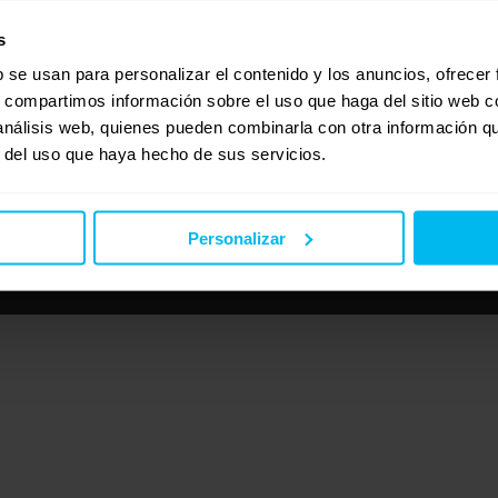
s
b se usan para personalizar el contenido y los anuncios, ofrecer
s, compartimos información sobre el uso que haga del sitio web 
 análisis web, quienes pueden combinarla con otra información q
r del uso que haya hecho de sus servicios.
Personalizar