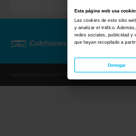
Esta página web usa cookie
Las cookies de este sitio we
y analizar el tráfico. Ademá
redes sociales, publicidad y
que hayan recopilado a parti
Denegar
Copyright © Maxcolchon S.L. - Todos los derechos reservados.