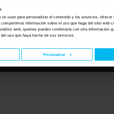
s
b se usan para personalizar el contenido y los anuncios, ofrecer
s, compartimos información sobre el uso que haga del sitio web 
 análisis web, quienes pueden combinarla con otra información q
r del uso que haya hecho de sus servicios.
Personalizar