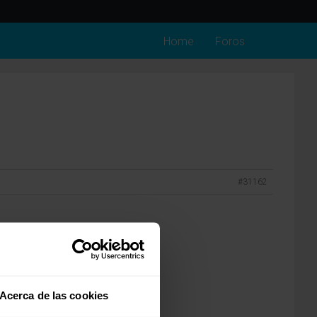
Home
Foros
#31162
Acerca de las cookies