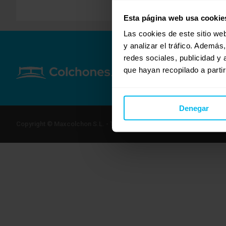
Esta página web usa cookie
Las cookies de este sitio we
y analizar el tráfico. Ademá
redes sociales, publicidad y
que hayan recopilado a parti
Denegar
Copyright © Maxcolchon S.L. - Todos los derechos reservados.