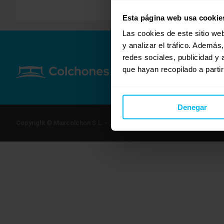
Esta página web usa cookie
Las cookies de este sitio we
y analizar el tráfico. Ademá
redes sociales, publicidad y
que hayan recopilado a parti
Denegar
Copyright © Maxcolchon S.L. - Todos los derechos reservados.