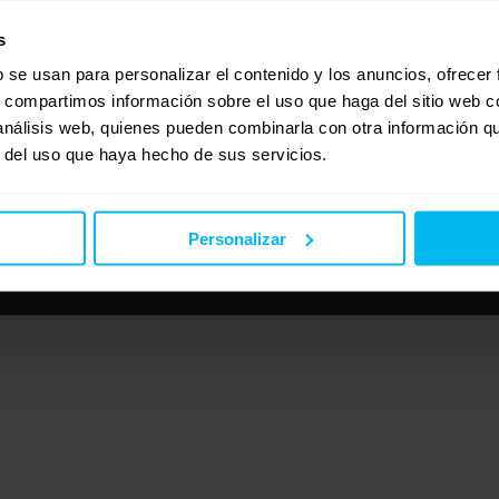
s
b se usan para personalizar el contenido y los anuncios, ofrecer
s, compartimos información sobre el uso que haga del sitio web 
 análisis web, quienes pueden combinarla con otra información q
r del uso que haya hecho de sus servicios.
Personalizar