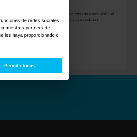
iones especiales, ofreciendo alta calidad a precios muy asequibles, al
dispondrá de 100 días de prueba con la compra de su colchón.
 funciones de redes sociales
con nuestros partners de
ue les haya proporcionado o
Permitir todas