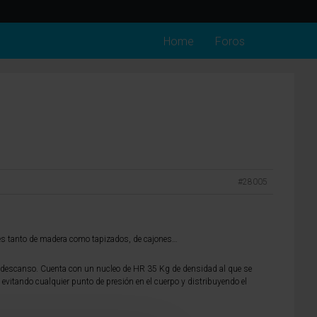
Home
Foros
#28005
s tanto de madera como tapizados, de cajones…
n descanso. Cuenta con un nucleo de HR 35 Kg de densidad al que se
evitando cualquier punto de presión en el cuerpo y distribuyendo el