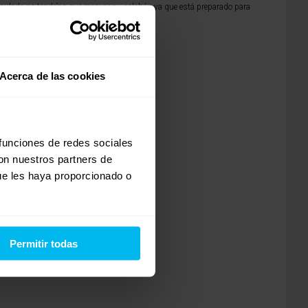
culado no tendrías que renovar su colchón ya que está preparado para
Acerca de las cookies
necesidades.
 funciones de redes sociales
con nuestros partners de
ue les haya proporcionado o
Permitir todas