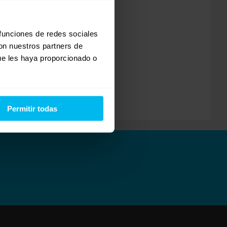
 casos:
 funciones de redes sociales
con nuestros partners de
ue les haya proporcionado o
Permitir todas