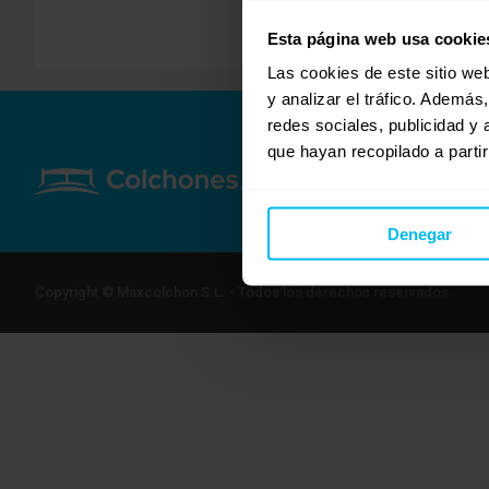
Esta página web usa cookie
Las cookies de este sitio we
y analizar el tráfico. Ademá
redes sociales, publicidad y
que hayan recopilado a parti
Denegar
Copyright © Maxcolchon S.L. - Todos los derechos reservados.