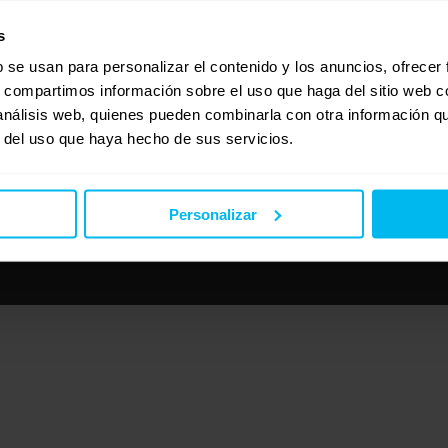
s
b se usan para personalizar el contenido y los anuncios, ofrecer
s, compartimos información sobre el uso que haga del sitio web 
 análisis web, quienes pueden combinarla con otra información q
r del uso que haya hecho de sus servicios.
Personalizar