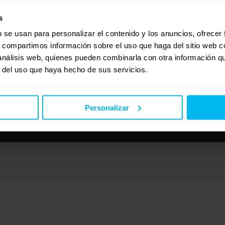
s
b se usan para personalizar el contenido y los anuncios, ofrecer
s, compartimos información sobre el uso que haga del sitio web 
 análisis web, quienes pueden combinarla con otra información q
r del uso que haya hecho de sus servicios.
Personalizar