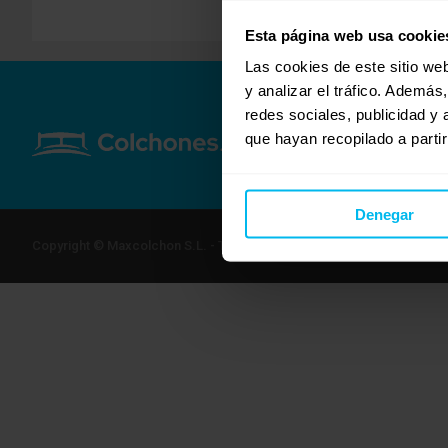
Esta página web usa cookie
Las cookies de este sitio we
y analizar el tráfico. Ademá
redes sociales, publicidad y
que hayan recopilado a parti
Denegar
Copyright © Maxcolchon S.L. - Todos los derechos reservados.