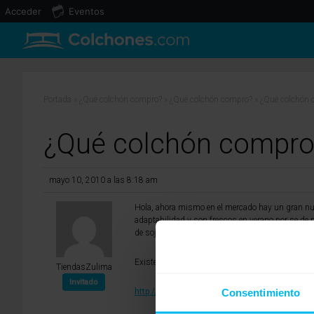
Acceder
Eventos
Portada
»
¿Qué colchón compro?
»
¿Qué colchón compro?
»
¿Qué colchón 
¿Qué colchón compro
mayo 10, 2010 a las 8:18 am
Hola, ahora mismo en el mercado hay un gran num
adaptabilidad y son frescos en verano por se de n
de soja que son algo mas frescos que la viscoela
Existen muchos colchones de calidad en el mercad
TiendasZulima
Invitado
Consentimiento
http://www.tiendaszulima.com/Especiale