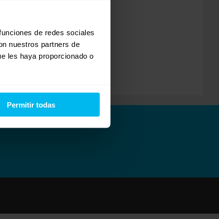
lastica
 funciones de redes sociales
con nuestros partners de
ue les haya proporcionado o
Permitir todas