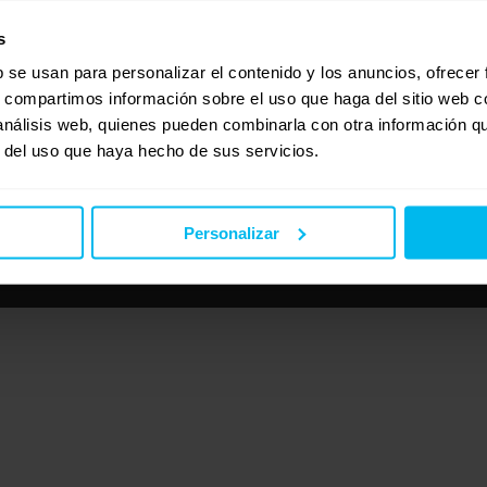
s
b se usan para personalizar el contenido y los anuncios, ofrecer
s, compartimos información sobre el uso que haga del sitio web 
 análisis web, quienes pueden combinarla con otra información q
r del uso que haya hecho de sus servicios.
Personalizar