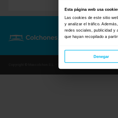
Esta página web usa cookie
Las cookies de este sitio we
y analizar el tráfico. Ademá
redes sociales, publicidad y
que hayan recopilado a parti
Denegar
Copyright © Maxcolchon S.L. - Todos los derechos reservados.