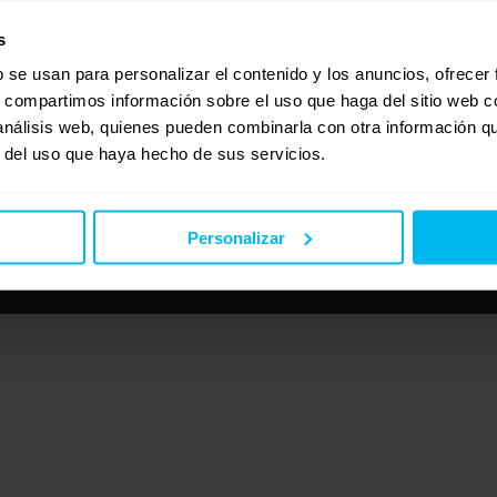
s
b se usan para personalizar el contenido y los anuncios, ofrecer
s, compartimos información sobre el uso que haga del sitio web 
 análisis web, quienes pueden combinarla con otra información q
r del uso que haya hecho de sus servicios.
Personalizar