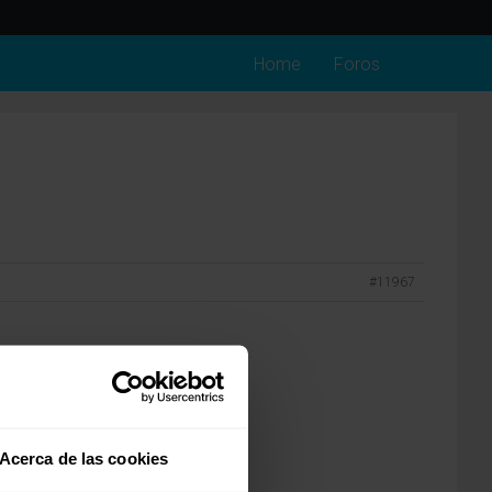
Home
Foros
#11967
Acerca de las cookies