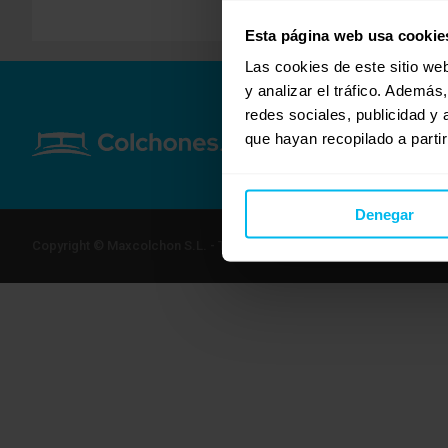
Esta página web usa cookie
Las cookies de este sitio we
y analizar el tráfico. Ademá
redes sociales, publicidad y
que hayan recopilado a parti
Denegar
Copyright © Maxcolchon S.L. - Todos los derechos reservados.