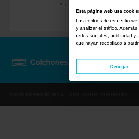
Paula de LOMONACO
Esta página web usa cookie
Las cookies de este sitio we
y analizar el tráfico. Ademá
redes sociales, publicidad y
que hayan recopilado a parti
Denegar
Copyright © Maxcolchon S.L. - Todos los derechos reservados.