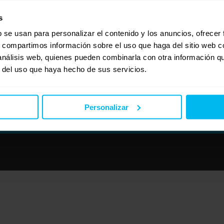
s
b se usan para personalizar el contenido y los anuncios, ofrecer
s, compartimos información sobre el uso que haga del sitio web 
 análisis web, quienes pueden combinarla con otra información q
r del uso que haya hecho de sus servicios.
Personalizar