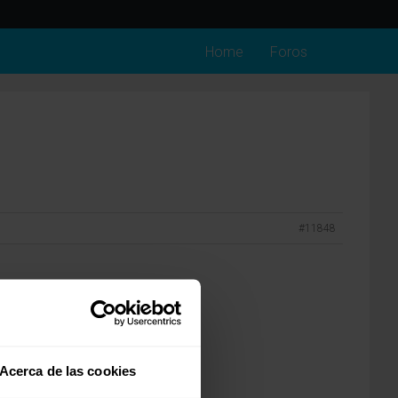
Home
Foros
#11848
Acerca de las cookies