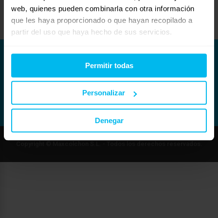
saludos
web, quienes pueden combinarla con otra información
yolanda
zendescans@gmail.com
que les haya proporcionado o que hayan recopilado a
partir del uso que haya hecho de sus servicios.
Permitir todas
Personalizar
Denegar
Copyright © Maxcolchon S.L. - Todos los derechos reservados.