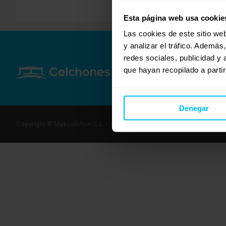
Esta página web usa cookie
Las cookies de este sitio we
y analizar el tráfico. Ademá
redes sociales, publicidad y
que hayan recopilado a parti
Denegar
Copyright © Maxcolchon S.L. - Todos los derechos reservados.