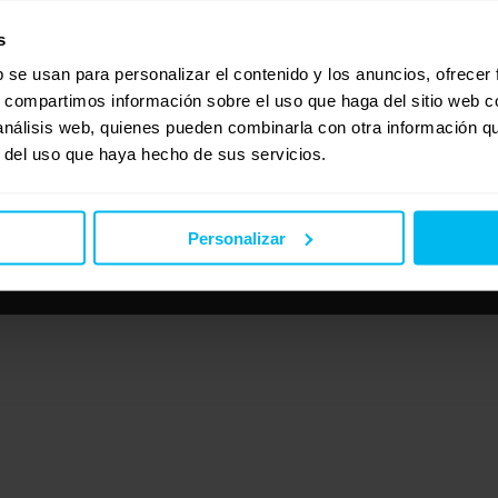
s
b se usan para personalizar el contenido y los anuncios, ofrecer
s, compartimos información sobre el uso que haga del sitio web 
 análisis web, quienes pueden combinarla con otra información q
r del uso que haya hecho de sus servicios.
Personalizar