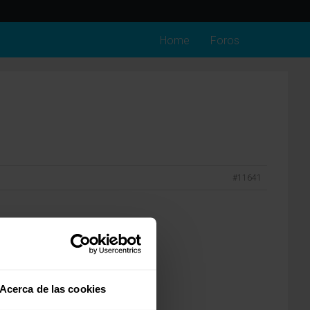
Home
Foros
#11641
Acerca de las cookies