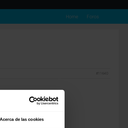
Home
Foros
#11640
Acerca de las cookies