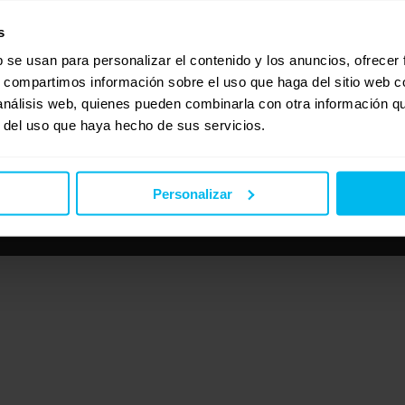
s
b se usan para personalizar el contenido y los anuncios, ofrecer
s, compartimos información sobre el uso que haga del sitio web 
 análisis web, quienes pueden combinarla con otra información q
r del uso que haya hecho de sus servicios.
Personalizar