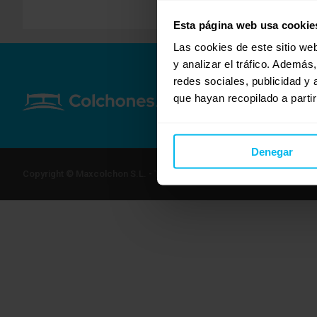
Esta página web usa cookie
Las cookies de este sitio we
y analizar el tráfico. Ademá
redes sociales, publicidad y
que hayan recopilado a parti
Denegar
Copyright © Maxcolchon S.L. - Todos los derechos reservados.