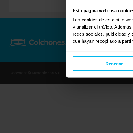
Esta página web usa cookie
Las cookies de este sitio we
y analizar el tráfico. Ademá
redes sociales, publicidad y
que hayan recopilado a parti
Denegar
Copyright © Maxcolchon S.L. - Todos los derechos reservados.