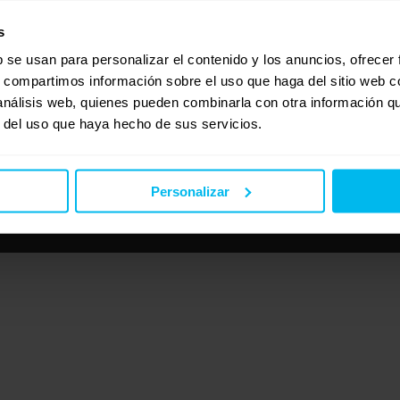
s
b se usan para personalizar el contenido y los anuncios, ofrecer
s, compartimos información sobre el uso que haga del sitio web 
 análisis web, quienes pueden combinarla con otra información q
r del uso que haya hecho de sus servicios.
Personalizar