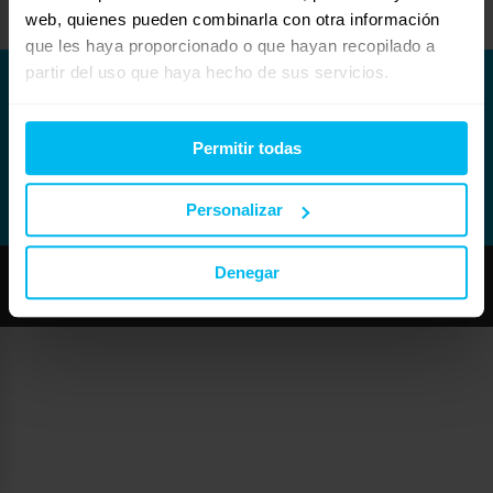
web, quienes pueden combinarla con otra información
que les haya proporcionado o que hayan recopilado a
partir del uso que haya hecho de sus servicios.
Permitir todas
Personalizar
Denegar
Copyright © Maxcolchon S.L. - Todos los derechos reservados.