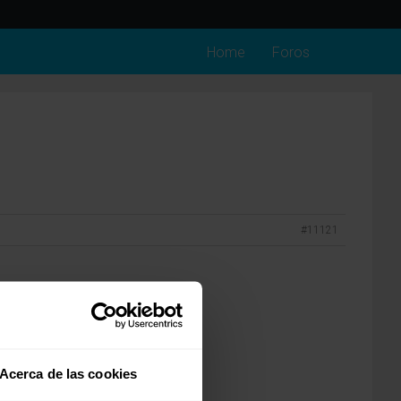
Home
Foros
#11121
Acerca de las cookies