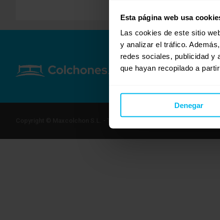
Esta página web usa cookie
Las cookies de este sitio we
y analizar el tráfico. Ademá
redes sociales, publicidad y
que hayan recopilado a parti
Denegar
Copyright © Maxcolchon S.L. - Todos los derechos reservados.