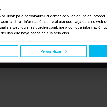
s
b se usan para personalizar el contenido y los anuncios, ofrecer
s, compartimos información sobre el uso que haga del sitio web 
 análisis web, quienes pueden combinarla con otra información q
r del uso que haya hecho de sus servicios.
Personalizar